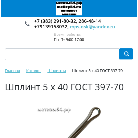
+7 (383) 291-80-32, 286-48-14
+79139158032,
mps-nsk@yandex.ru
Время работы:
Пн-Пт 9:00-17:00
Главная
Каталог
Шплинты
Шплинт 5 х 40 ГОСТ 397-70
Шплинт 5 х 40 ГОСТ 397-70