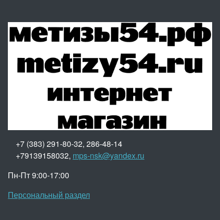
+7 (383) 291-80-32, 286-48-14
+79139158032,
mps-nsk@yandex.ru
Пн-Пт 9:00-17:00
Персональный раздел