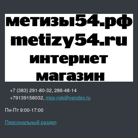
+7 (383) 291-80-32, 286-48-14
+79139158032,
mps-nsk@yandex.ru
Пн-Пт 9:00-17:00
Персональный раздел