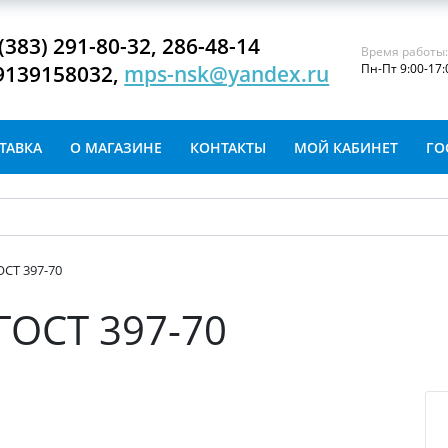
(383) 291-80-32, 286-48-14
Время работы
9139158032,
mps-nsk@yandex.ru
Пн-Пт 9:00-17:
ТАВКА
О МАГАЗИНЕ
КОНТАКТЫ
МОЙ КАБИНЕТ
ГО
ОСТ 397-70
 ГОСТ 397-70