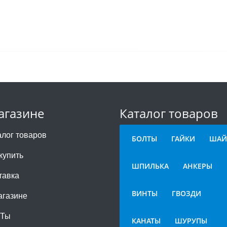
агазине
Каталог товаров
алог товаров
БОЛТЫ
ГАЙКИ
ШАЙ
купить
ШПИЛЬКА
АНКЕРЫ
тавка
ВИНТЫ
ГВОЗДИ
агазине
СТы
КАНАТЫ
ШУРУПЫ