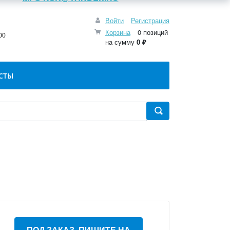
Войти
Регистрация
:
Корзина
0 позиций
00
на сумму
0 ₽
СТЫ
ПОД ЗАКАЗ, ПИШИТЕ НА