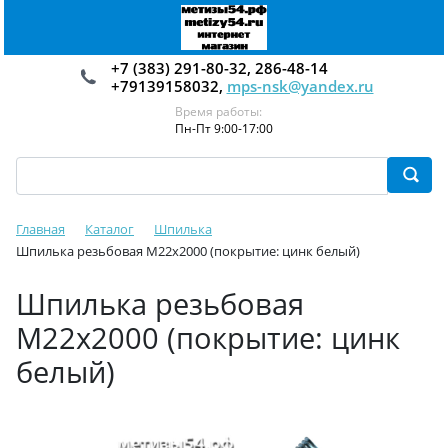
+7 (383) 291-80-32, 286-48-14
+79139158032,
mps-nsk@yandex.ru
Время работы:
Пн-Пт 9:00-17:00
Главная
Каталог
Шпилька
Шпилька резьбовая М22х2000 (покрытие: цинк белый)
Шпилька резьбовая
М22х2000 (покрытие: цинк
белый)