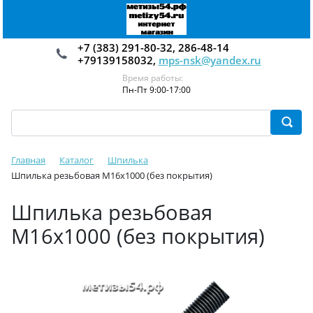
+7 (383) 291-80-32, 286-48-14
+79139158032,
mps-nsk@yandex.ru
Время работы:
Пн-Пт 9:00-17:00
Главная
Каталог
Шпилька
Шпилька резьбовая М16х1000 (без покрытия)
Шпилька резьбовая
М16х1000 (без покрытия)