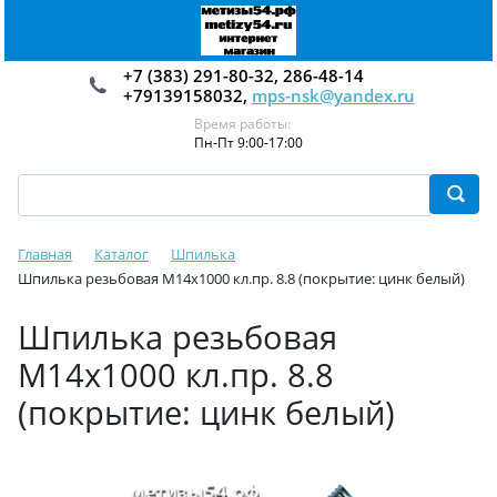
+7 (383) 291-80-32, 286-48-14
+79139158032,
mps-nsk@yandex.ru
Время работы:
Пн-Пт 9:00-17:00
Главная
Каталог
Шпилька
Шпилька резьбовая М14х1000 кл.пр. 8.8 (покрытие: цинк белый)
Шпилька резьбовая
М14х1000 кл.пр. 8.8
(покрытие: цинк белый)