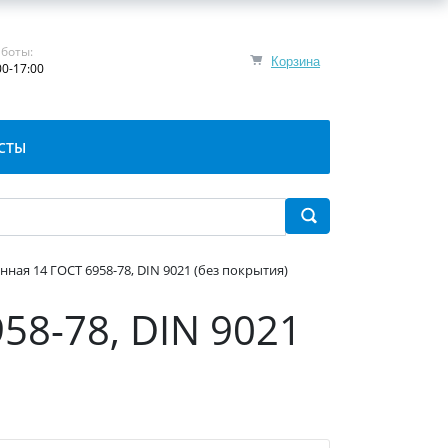
боты:
Корзина
00-17:00
СТЫ
ная 14 ГОСТ 6958-78, DIN 9021 (без покрытия)
58-78, DIN 9021