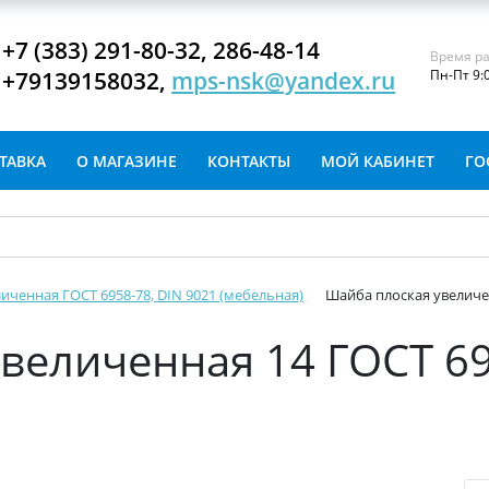
+7 (383) 291-80-32, 286-48-14
Время ра
+79139158032,
mps-nsk@yandex.ru
Пн-Пт 9:
ТАВКА
О МАГАЗИНЕ
КОНТАКТЫ
МОЙ КАБИНЕТ
ГО
иченная ГОСТ 6958-78, DIN 9021 (мебельная)
Шайба плоская увеличен
величенная 14 ГОСТ 69