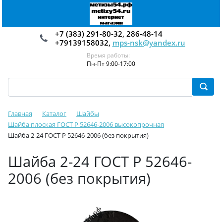
+7 (383) 291-80-32, 286-48-14
+79139158032,
mps-nsk@yandex.ru
Время работы:
Пн-Пт 9:00-17:00
Главная
Каталог
Шайбы
Шайба плоская ГОСТ Р 52646-2006 высокопрочная
Шайба 2-24 ГОСТ Р 52646-2006 (без покрытия)
Шайба 2-24 ГОСТ Р 52646-
2006 (без покрытия)