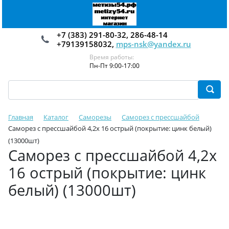
+7 (383) 291-80-32, 286-48-14
+79139158032,
mps-nsk@yandex.ru
Время работы:
Пн-Пт 9:00-17:00
Главная
Каталог
Саморезы
Саморез с прессшайбой
Саморез с прессшайбой 4,2х 16 острый (покрытие: цинк белый)
(13000шт)
Саморез с прессшайбой 4,2х
16 острый (покрытие: цинк
белый) (13000шт)