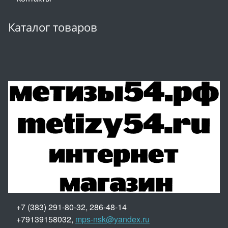
Каталог товаров
+7 (383) 291-80-32, 286-48-14
+79139158032,
mps-nsk@yandex.ru