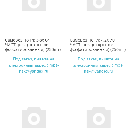
Саморез по г/к 3,8х 64
Саморез по г/к 4,2х 70
ЧАСТ. рез. (покрытие:
ЧАСТ. рез. (покрытие:
фосфатированный) (250шт)
фосфатированный) (250шт)
Под заказ, пишите на
Под заказ, пишите на
электронный адрес : mps-
электронный адрес : mps-
nsk@yandex.ru
nsk@yandex.ru