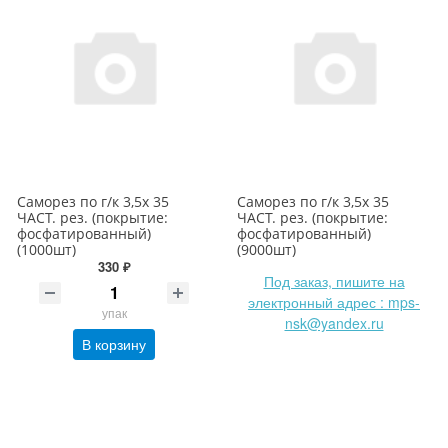
Саморез по г/к 3,5х 35
Саморез по г/к 3,5х 35
ЧАСТ. рез. (покрытие:
ЧАСТ. рез. (покрытие:
фосфатированный)
фосфатированный)
(1000шт)
(9000шт)
330 ₽
Под заказ, пишите на
электронный адрес : mps-
упак
nsk@yandex.ru
В корзину