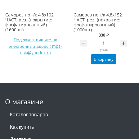
Саморез по г/к 4,8х102
Саморез по г/к 4,8х152
ЧАСТ. рез. (покрытие:
ЧАСТ. рез. (покрытие:
фосфатированный)
фосфатированный)
(1600шт)
(1000шт)
330 ₽
Под заказ, пишите на
электронный адрес : mps-
упак
nsk@yandex.ru
В корзину
О магазине
Каталог товаров
Как купить