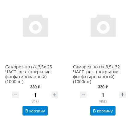
Саморез по г/к 3,5х 25
Саморез по г/к 3,5х 32
ЧАСТ. рез. (покрытие:
ЧАСТ. рез. (покрытие:
фосфатированный)
фосфатированный)
(1000шт)
(1000шт)
330 ₽
330 ₽
упак
упак
В корзину
В корзину