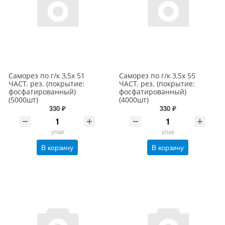
Саморез по г/к 3,5х 51
Саморез по г/к 3,5х 55
ЧАСТ. рез. (покрытие:
ЧАСТ. рез. (покрытие:
фосфатированный)
фосфатированный)
(5000шт)
(4000шт)
330 ₽
330 ₽
упак
упак
В корзину
В корзину