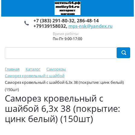
+7 (383) 291-80-32, 286-48-14
+79139158032,
mps-nsk@yandex.ru
Время работы:
Пн-Пт 9:00-17:00
Главная
Каталог
Саморезы
Саморез кровельный с шайбой
Саморез кровельный с шайбой 6,3х 38 (покрытие: цинк белый)
(150шт)
Саморез кровельный с
шайбой 6,3х 38 (покрытие:
цинк белый) (150шт)