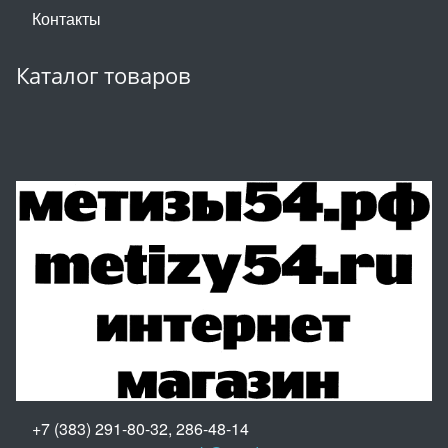
Контакты
Каталог товаров
+7 (383) 291-80-32, 286-48-14