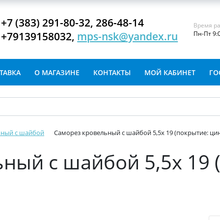
+7 (383) 291-80-32, 286-48-14
Время ра
+79139158032,
mps-nsk@yandex.ru
Пн-Пт 9:
ТАВКА
О МАГАЗИНЕ
КОНТАКТЫ
МОЙ КАБИНЕТ
ГО
ьный с шайбой
Саморез кровельный с шайбой 5,5х 19 (покрытие: цин
ный с шайбой 5,5х 19 