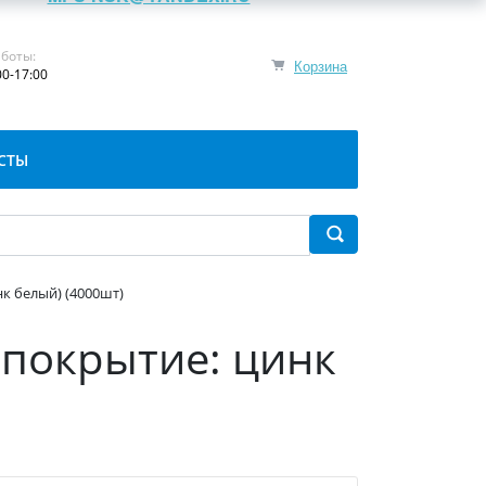
боты:
Корзина
00-17:00
СТЫ
к белый) (4000шт)
(покрытие: цинк