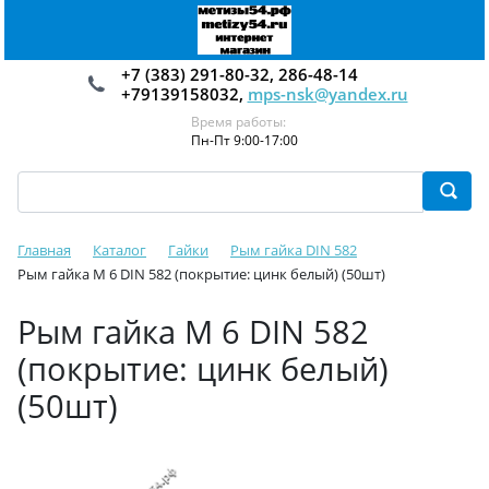
+7 (383) 291-80-32, 286-48-14
+79139158032,
mps-nsk@yandex.ru
Время работы:
Пн-Пт 9:00-17:00
Главная
Каталог
Гайки
Рым гайка DIN 582
Рым гайка М 6 DIN 582 (покрытие: цинк белый) (50шт)
Рым гайка М 6 DIN 582
(покрытие: цинк белый)
(50шт)