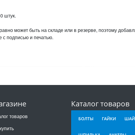
0 штук.
 равно может быть на складе или в резерве, поэтому добавл
 с подписью и печатью.
агазине
Каталог товаров
алог товаров
БОЛТЫ
ГАЙКИ
ШАЙ
купить
ШПИЛЬКА
АНКЕРЫ