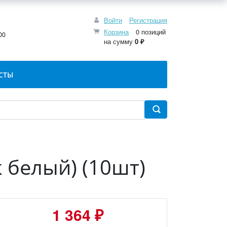
Войти
Регистрация
:
Корзина
0 позиций
00
на сумму
0 ₽
СТЫ
 белый) (10шт)
1 364 ₽