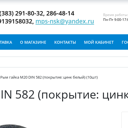
(383) 291-80-32, 286-48-14
Время работы
9139158032,
mps-nsk@yandex.ru
Пн-Пт 9:00-17:
ТАВКА
О МАГАЗИНЕ
КОНТАКТЫ
МОЙ КАБИНЕТ
ГО
Рым гайка М20 DIN 582 (покрытие: цинк белый) (10шт)
IN 582 (покрытие: цинк