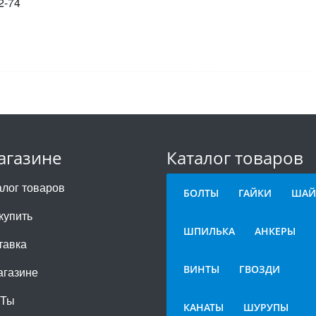
2-74
агазине
Каталог товаров
алог товаров
БОЛТЫ
ГАЙКИ
ШАЙ
купить
ШПИЛЬКА
АНКЕРЫ
тавка
ВИНТЫ
ГВОЗДИ
агазине
СТы
КАНАТЫ
ШУРУПЫ