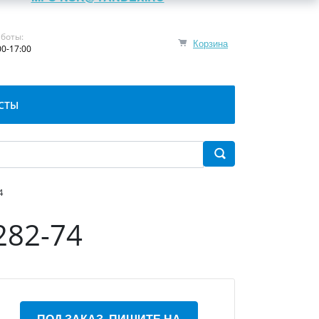
боты:
Корзина
00-17:00
СТЫ
4
282-74
ПОД ЗАКАЗ, ПИШИТЕ НА