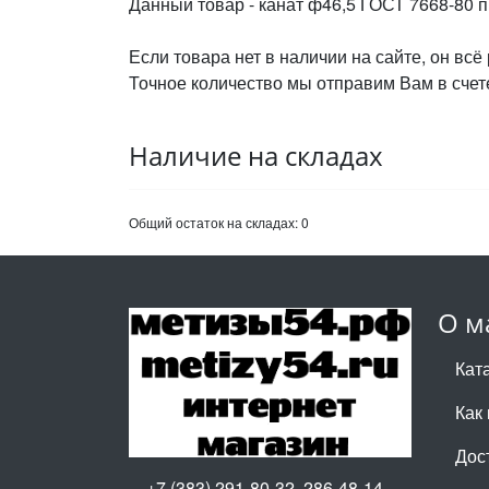
Данный товар - канат ф46,5 ГОСТ 7668-80 
Если товара нет в наличии на сайте, он всё
Точное количество мы отправим Вам в счете
Наличие на складах
Общий остаток на складах:
0
О м
Кат
Как 
Дос
+7 (383) 291-80-32, 286-48-14