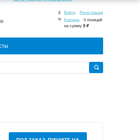
Войти
Регистрация
:
Корзина
0 позиций
00
на сумму
0 ₽
СТЫ
ПОД ЗАКАЗ, ПИШИТЕ НА