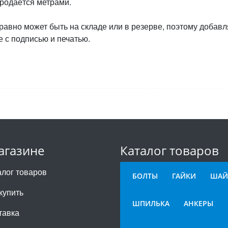
продаётся метрами.
 равно может быть на складе или в резерве, поэтому добавл
 с подписью и печатью.
агазине
Каталог товаров
алог товаров
БОЛТЫ
ГАЙКИ
ШАЙ
купить
ШПИЛЬКА
АНКЕРЫ
тавка