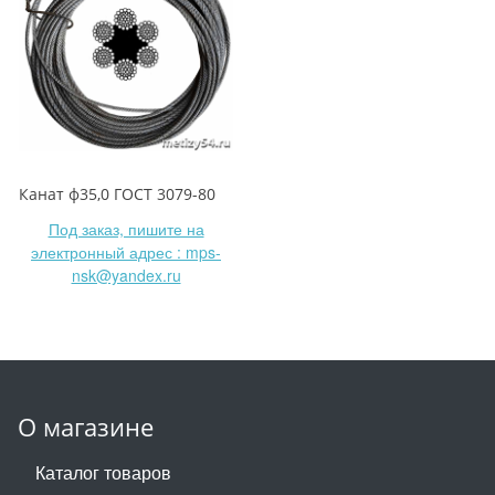
Канат ф35,0 ГОСТ 3079-80
Под заказ, пишите на
электронный адрес : mps-
nsk@yandex.ru
О магазине
Каталог товаров