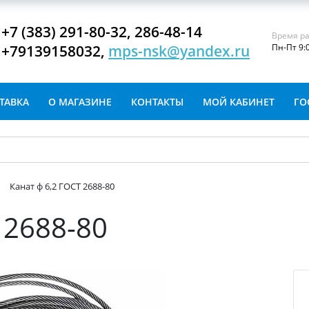
+7 (383) 291-80-32, 286-48-14
Время ра
+79139158032,
mps-nsk@yandex.ru
Пн-Пт 9:
ТАВКА
О МАГАЗИНЕ
КОНТАКТЫ
МОЙ КАБИНЕТ
ГО
Канат ф 6,2 ГОСТ 2688-80
 2688-80