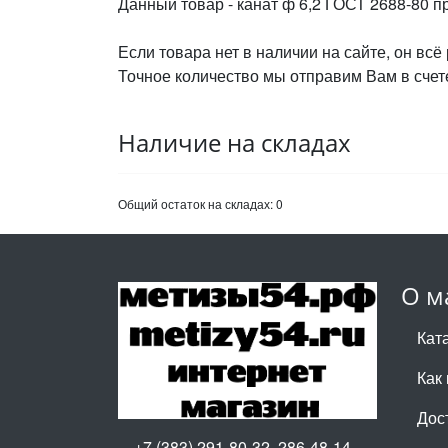
Данный товар - канат ф 6,2 ГОСТ 2688-80 п
Если товара нет в наличии на сайте, он всё
Точное количество мы отправим Вам в счете
Наличие на складах
Общий остаток на складах:
0
О м
Кат
Как 
Дос
+7 (383) 291-80-32, 286-48-14