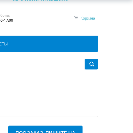
боты:
Корзина
00-17:00
СТЫ
ПОД ЗАКАЗ, ПИШИТЕ НА