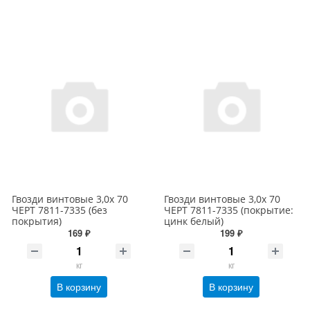
Гвозди винтовые 3,0х 70
Гвозди винтовые 3,0х 70
ЧЕРТ 7811-7335 (без
ЧЕРТ 7811-7335 (покрытие:
покрытия)
цинк белый)
169 ₽
199 ₽
кг
кг
В корзину
В корзину