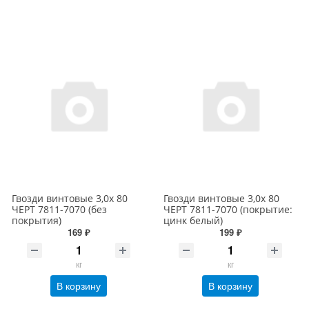
Гвозди винтовые 3,0х 80
Гвозди винтовые 3,0х 80
ЧЕРТ 7811-7070 (без
ЧЕРТ 7811-7070 (покрытие:
покрытия)
цинк белый)
169 ₽
199 ₽
кг
кг
В корзину
В корзину