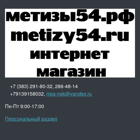
+7 (383) 291-80-32, 286-48-14
+79139158032,
mps-nsk@yandex.ru
Пн-Пт 9:00-17:00
Персональный раздел