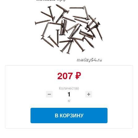
207 ₽
Количество
кг
В КОРЗИНУ