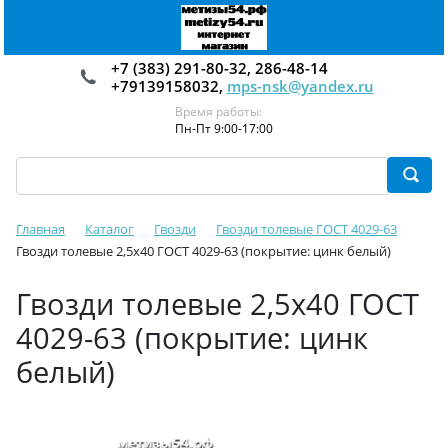
+7 (383) 291-80-32, 286-48-14
+79139158032,
mps-nsk@yandex.ru
Время работы:
Пн-Пт 9:00-17:00
Главная
Каталог
Гвозди
Гвозди толевые ГОСТ 4029-63
Гвозди толевые 2,5х40 ГОСТ 4029-63 (покрытие: цинк белый)
Гвозди толевые 2,5х40 ГОСТ
4029-63 (покрытие: цинк
белый)