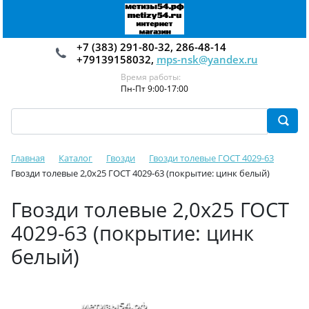
+7 (383) 291-80-32, 286-48-14
+79139158032,
mps-nsk@yandex.ru
Время работы:
Пн-Пт 9:00-17:00
Главная
Каталог
Гвозди
Гвозди толевые ГОСТ 4029-63
Гвозди толевые 2,0х25 ГОСТ 4029-63 (покрытие: цинк белый)
Гвозди толевые 2,0х25 ГОСТ
4029-63 (покрытие: цинк
белый)