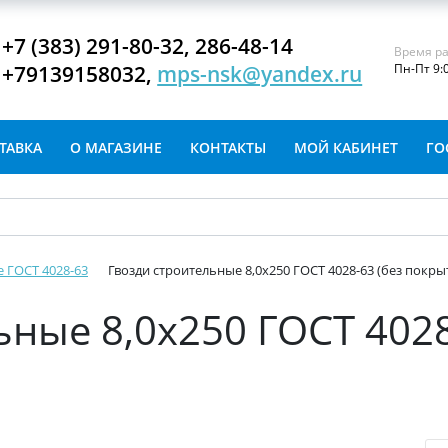
+7 (383) 291-80-32, 286-48-14
Время ра
+79139158032,
mps-nsk@yandex.ru
Пн-Пт 9:
ТАВКА
О МАГАЗИНЕ
КОНТАКТЫ
МОЙ КАБИНЕТ
ГО
 ГОСТ 4028-63
Гвозди строительные 8,0х250 ГОСТ 4028-63 (без покры
ьные 8,0х250 ГОСТ 4028