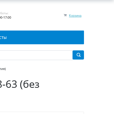
боты:
Корзина
00-17:00
СТЫ
тия)
-63 (без