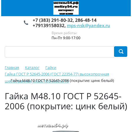
+7 (383) 291-80-32, 286-48-14
+79139158032,
mps-nsk@yandex.ru
Время работы:
Пн-Пт 9:00-17:00
Главная
Каталог
Гайки
Гайка ГОСТ Р 52645-2006 (ГОСТ 22354-77) высокопрочная
Гайка М48.10 ГОСТ Р 52645-2006 (покрытие: цинк белый)
шестигранная, класс прочности 10
Гайка М48.10 ГОСТ Р 52645-
2006 (покрытие: цинк белый)