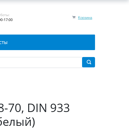
боты:
Корзина
00-17:00
СТЫ
8-70, DIN 933
белый)