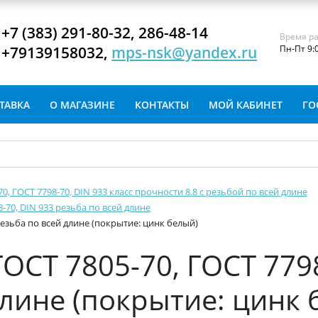
+7 (383) 291-80-32, 286-48-14
Время ра
+79139158032,
mps-nsk@yandex.ru
Пн-Пт 9:
ТАВКА
О МАГАЗИНЕ
КОНТАКТЫ
МОЙ КАБИНЕТ
ГО
-70, ГОСТ 7798-70, DIN 933 класс прочности 8.8 с резьбой по всей длине
8-70, DIN 933 резьба по всей длине
 резьба по всей длине (покрытие: цинк белый)
ГОСТ 7805-70, ГОСТ 779
длине (покрытие: цинк 