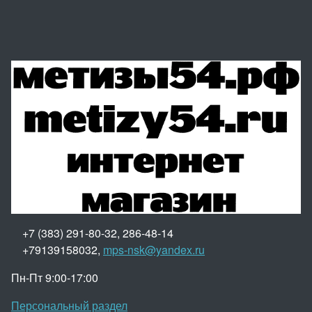
+7 (383) 291-80-32, 286-48-14
+79139158032,
mps-nsk@yandex.ru
Пн-Пт 9:00-17:00
Персональный раздел