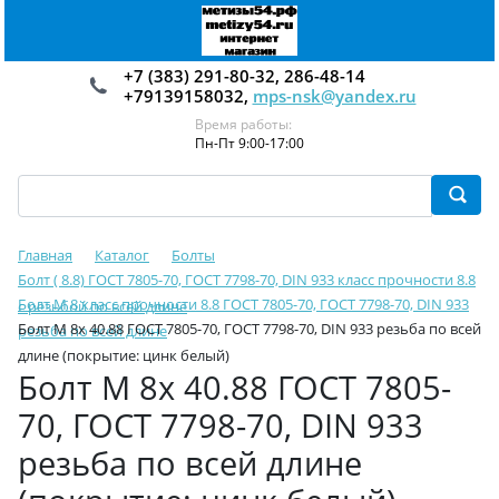
+7 (383) 291-80-32, 286-48-14
+79139158032,
mps-nsk@yandex.ru
Время работы:
Пн-Пт 9:00-17:00
Главная
Каталог
Болты
Болт ( 8.8) ГОСТ 7805-70, ГОСТ 7798-70, DIN 933 класс прочности 8.8
Болт М 8 класс прочности 8.8 ГОСТ 7805-70, ГОСТ 7798-70, DIN 933
с резьбой по всей длине
Болт М 8х 40.88 ГОСТ 7805-70, ГОСТ 7798-70, DIN 933 резьба по всей
резьба по всей длине
длине (покрытие: цинк белый)
Болт М 8х 40.88 ГОСТ 7805-
70, ГОСТ 7798-70, DIN 933
резьба по всей длине