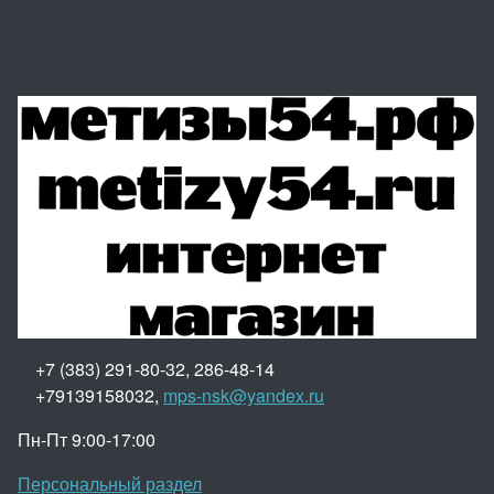
+7 (383) 291-80-32, 286-48-14
+79139158032,
mps-nsk@yandex.ru
Пн-Пт 9:00-17:00
Персональный раздел