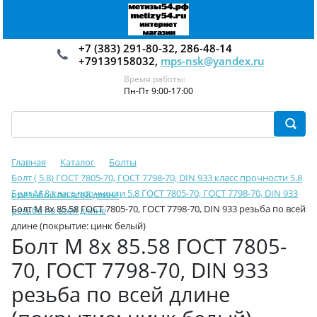
+7 (383) 291-80-32, 286-48-14
+79139158032,
mps-nsk@yandex.ru
Время работы:
Пн-Пт 9:00-17:00
Главная
Каталог
Болты
Болт ( 5.8) ГОСТ 7805-70, ГОСТ 7798-70, DIN 933 класс прочности 5.8
Болт М 8 класс прочности 5.8 ГОСТ 7805-70, ГОСТ 7798-70, DIN 933
с резьбой по всей длине
Болт М 8х 85.58 ГОСТ 7805-70, ГОСТ 7798-70, DIN 933 резьба по всей
резьба по всей длине
длине (покрытие: цинк белый)
Болт М 8х 85.58 ГОСТ 7805-
70, ГОСТ 7798-70, DIN 933
резьба по всей длине