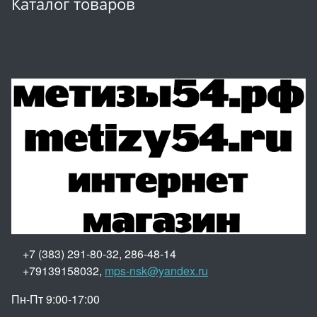
Каталог товаров
+7 (383) 291-80-32, 286-48-14
+79139158032,
mps-nsk@yandex.ru
Пн-Пт 9:00-17:00