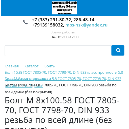
+7 (383) 291-80-32, 286-48-14
+79139158032,
mps-nsk@yandex.ru
Время работы:
Пн-Пт 9:00-17:00
Главная
Каталог
Болты
Болт ( 5.8) ГОСТ 7805-70, ГОСТ 7798-70, DIN 933 класс прочности 5.8
Болт М 8 класс прочности 5.8 ГОСТ 7805-70, ГОСТ 7798-70, DIN 933
с резьбой по всей длине
Болт М 8х100.58 ГОСТ 7805-70, ГОСТ 7798-70, DIN 933 резьба по
резьба по всей длине
всей длине (без покрытия)
Болт М 8х100.58 ГОСТ 7805-
70, ГОСТ 7798-70, DIN 933
резьба по всей длине (без