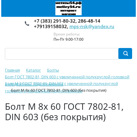
+7 (383) 291-80-32, 286-48-14
+79139158032,
mps-nsk@yandex.ru
Время работы:
Пн-Пт 9:00-17:00
Главная
Каталог
Болты
Болт ГОСТ 7802-81, DIN 603 с увеличенной полукруглой головкой
Болт М 8 ГОСТ 7802-81, DIN 603 с увеличенной полукруглой
и квадратным подголовником
Болт М 8х 60 ГОСТ 7802-81, DIN 603 (без покрытия)
головкой и квадратным подголовником
Болт М 8х 60 ГОСТ 7802-81,
DIN 603 (без покрытия)