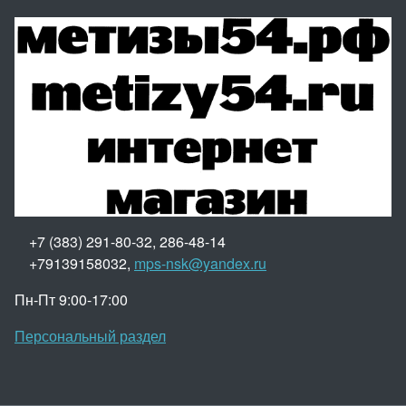
+7 (383) 291-80-32, 286-48-14
+79139158032,
mps-nsk@yandex.ru
Пн-Пт 9:00-17:00
Персональный раздел