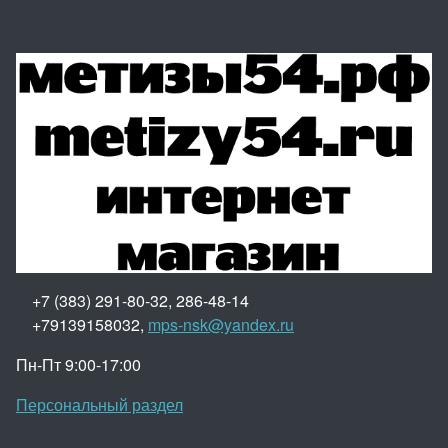
+7 (383) 291-80-32, 286-48-14
+79139158032,
mps-nsk@yandex.ru
Пн-Пт 9:00-17:00
Персональный раздел