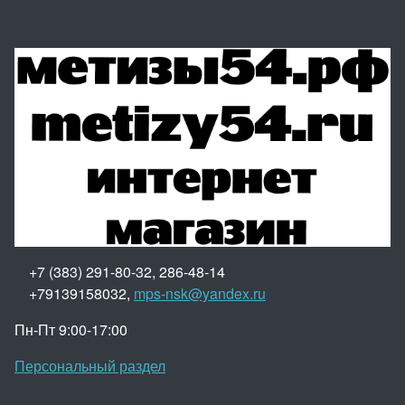
+7 (383) 291-80-32, 286-48-14
+79139158032,
mps-nsk@yandex.ru
Пн-Пт 9:00-17:00
Персональный раздел