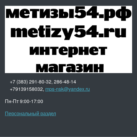
+7 (383) 291-80-32, 286-48-14
+79139158032,
mps-nsk@yandex.ru
Пн-Пт 9:00-17:00
Персональный раздел