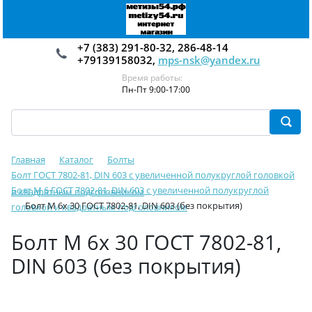
+7 (383) 291-80-32, 286-48-14
+79139158032,
mps-nsk@yandex.ru
Время работы:
Пн-Пт 9:00-17:00
Главная
Каталог
Болты
Болт ГОСТ 7802-81, DIN 603 с увеличенной полукруглой головкой
Болт М 6 ГОСТ 7802-81, DIN 603 с увеличенной полукруглой
и квадратным подголовником
Болт М 6х 30 ГОСТ 7802-81, DIN 603 (без покрытия)
головкой и квадратным подголовником
Болт М 6х 30 ГОСТ 7802-81,
DIN 603 (без покрытия)