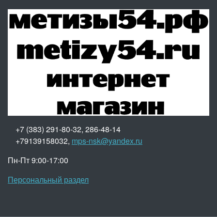
+7 (383) 291-80-32, 286-48-14
+79139158032,
mps-nsk@yandex.ru
Пн-Пт 9:00-17:00
Персональный раздел