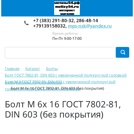
+7 (383) 291-80-32, 286-48-14
+79139158032,
mps-nsk@yandex.ru
Время работы:
Пн-Пт 9:00-17:00
Главная
Каталог
Болты
Болт ГОСТ 7802-81, DIN 603 с увеличенной полукруглой головкой
Болт М 6 ГОСТ 7802-81, DIN 603 с увеличенной полукруглой
и квадратным подголовником
Болт М 6х 16 ГОСТ 7802-81, DIN 603 (без покрытия)
головкой и квадратным подголовником
Болт М 6х 16 ГОСТ 7802-81,
DIN 603 (без покрытия)