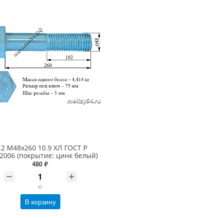
.2 М48х260 10.9 ХЛ ГОСТ Р
2006 (покрытие: цинк белый)
480 ₽
кг
В корзину