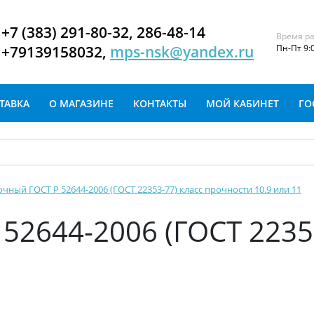
+7 (383) 291-80-32, 286-48-14
Время ра
+79139158032,
mps-nsk@yandex.ru
Пн-Пт 9:
ТАВКА
О МАГАЗИНЕ
КОНТАКТЫ
МОЙ КАБИНЕТ
ГО
очный ГОСТ Р 52644-2006 (ГОСТ 22353-77) класс прочности 10.9 или 11
 52644-2006 (ГОСТ 2235