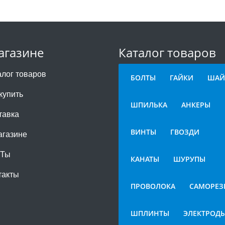
агазине
Каталог товаров
алог товаров
БОЛТЫ
ГАЙКИ
ШАЙ
купить
ШПИЛЬКА
АНКЕРЫ
тавка
ВИНТЫ
ГВОЗДИ
агазине
СТы
КАНАТЫ
ШУРУПЫ
такты
ПРОВОЛОКА
САМОРЕЗ
ШПЛИНТЫ
ЭЛЕКТРОД