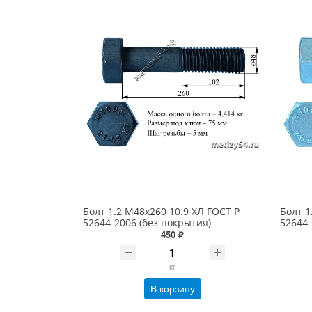
Болт 1.2 М48х260 10.9 ХЛ ГОСТ Р
Болт 1
52644-2006 (без покрытия)
52644-
450 ₽
кг
В корзину