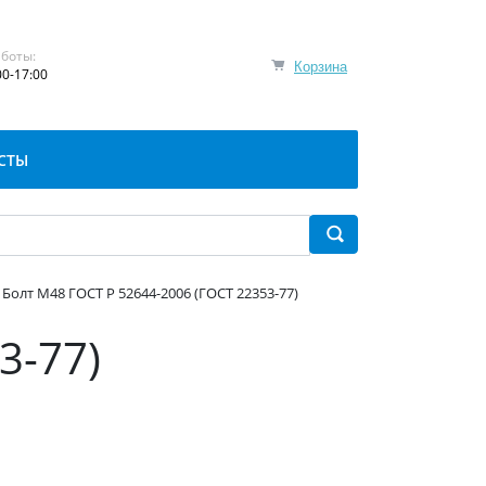
боты:
Корзина
00-17:00
СТЫ
Болт М48 ГОСТ Р 52644-2006 (ГОСТ 22353-77)
3-77)