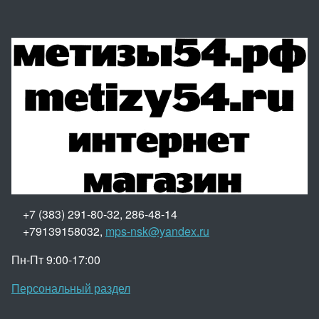
+7 (383) 291-80-32, 286-48-14
+79139158032,
mps-nsk@yandex.ru
Пн-Пт 9:00-17:00
Персональный раздел