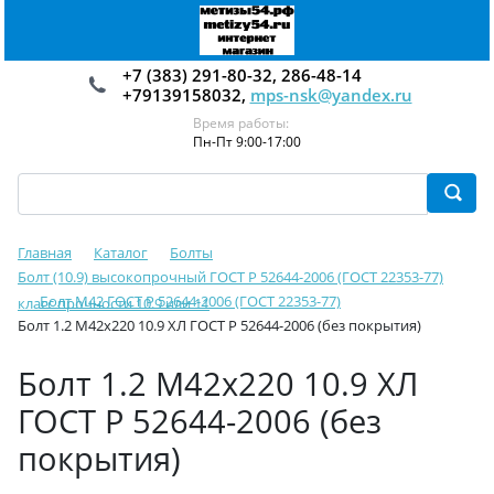
+7 (383) 291-80-32, 286-48-14
+79139158032,
mps-nsk@yandex.ru
Время работы:
Пн-Пт 9:00-17:00
Главная
Каталог
Болты
Болт (10.9) высокопрочный ГОСТ Р 52644-2006 (ГОСТ 22353-77)
Болт М42 ГОСТ Р 52644-2006 (ГОСТ 22353-77)
класс прочности 10.9 или 11
Болт 1.2 М42х220 10.9 ХЛ ГОСТ Р 52644-2006 (без покрытия)
Болт 1.2 М42х220 10.9 ХЛ
ГОСТ Р 52644-2006 (без
покрытия)