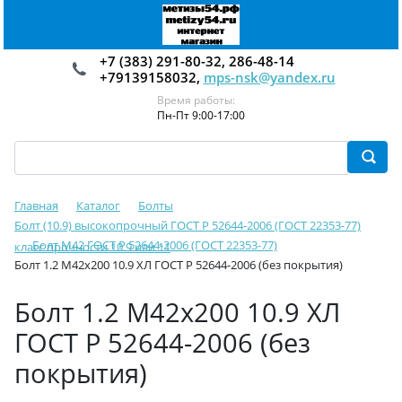
+7 (383) 291-80-32, 286-48-14
+79139158032,
mps-nsk@yandex.ru
Время работы:
Пн-Пт 9:00-17:00
Главная
Каталог
Болты
Болт (10.9) высокопрочный ГОСТ Р 52644-2006 (ГОСТ 22353-77)
Болт М42 ГОСТ Р 52644-2006 (ГОСТ 22353-77)
класс прочности 10.9 или 11
Болт 1.2 М42х200 10.9 ХЛ ГОСТ Р 52644-2006 (без покрытия)
Болт 1.2 М42х200 10.9 ХЛ
ГОСТ Р 52644-2006 (без
покрытия)