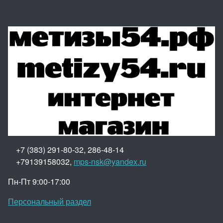
+7 (383) 291-80-32, 286-48-14
+79139158032,
mps-nsk@yandex.ru
Пн-Пт 9:00-17:00
Персональный раздел