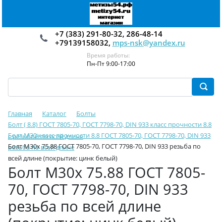
+7 (383) 291-80-32, 286-48-14
+79139158032,
mps-nsk@yandex.ru
Время работы:
Пн-Пт 9:00-17:00
Главная
Каталог
Болты
Болт ( 8.8) ГОСТ 7805-70, ГОСТ 7798-70, DIN 933 класс прочности 8.8
Болт М30 класс прочности 8.8 ГОСТ 7805-70, ГОСТ 7798-70, DIN 933
с резьбой по всей длине
Болт М30х 75.88 ГОСТ 7805-70, ГОСТ 7798-70, DIN 933 резьба по
резьба по всей длине
всей длине (покрытие: цинк белый)
Болт М30х 75.88 ГОСТ 7805-
70, ГОСТ 7798-70, DIN 933
резьба по всей длине