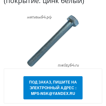
(покрытие: цинк белый)
ПОД ЗАКАЗ, ПИШИТЕ НА
ЭЛЕКТРОННЫЙ АДРЕС :
MPS-NSK@YANDEX.RU