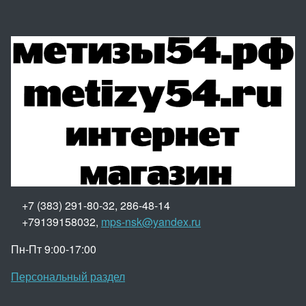
+7 (383) 291-80-32, 286-48-14
+79139158032,
mps-nsk@yandex.ru
Пн-Пт 9:00-17:00
Персональный раздел