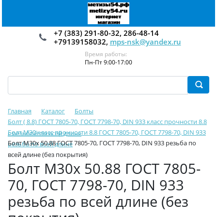
+7 (383) 291-80-32, 286-48-14
+79139158032,
mps-nsk@yandex.ru
Время работы:
Пн-Пт 9:00-17:00
Главная
Каталог
Болты
Болт ( 8.8) ГОСТ 7805-70, ГОСТ 7798-70, DIN 933 класс прочности 8.8
Болт М30 класс прочности 8.8 ГОСТ 7805-70, ГОСТ 7798-70, DIN 933
с резьбой по всей длине
Болт М30х 50.88 ГОСТ 7805-70, ГОСТ 7798-70, DIN 933 резьба по
резьба по всей длине
всей длине (без покрытия)
Болт М30х 50.88 ГОСТ 7805-
70, ГОСТ 7798-70, DIN 933
резьба по всей длине (без