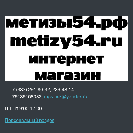
+7 (383) 291-80-32, 286-48-14
+79139158032,
mps-nsk@yandex.ru
Пн-Пт 9:00-17:00
Персональный раздел