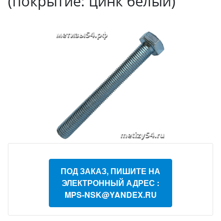
(покрытие: цинк белый)
ПОД ЗАКАЗ, ПИШИТЕ НА
ЭЛЕКТРОННЫЙ АДРЕС :
MPS-NSK@YANDEX.RU