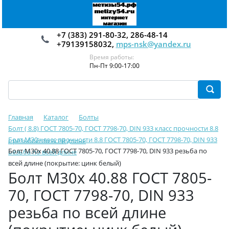
+7 (383) 291-80-32, 286-48-14
+79139158032,
mps-nsk@yandex.ru
Время работы:
Пн-Пт 9:00-17:00
Главная
Каталог
Болты
Болт ( 8.8) ГОСТ 7805-70, ГОСТ 7798-70, DIN 933 класс прочности 8.8
Болт М30 класс прочности 8.8 ГОСТ 7805-70, ГОСТ 7798-70, DIN 933
с резьбой по всей длине
Болт М30х 40.88 ГОСТ 7805-70, ГОСТ 7798-70, DIN 933 резьба по
резьба по всей длине
всей длине (покрытие: цинк белый)
Болт М30х 40.88 ГОСТ 7805-
70, ГОСТ 7798-70, DIN 933
резьба по всей длине