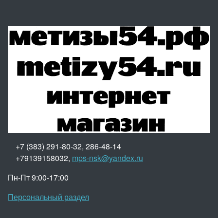
+7 (383) 291-80-32, 286-48-14
+79139158032,
mps-nsk@yandex.ru
Пн-Пт 9:00-17:00
Персональный раздел