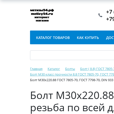
+7 
+7
КАТАЛОГ ТОВАРОВ
КАК КУПИТЬ
ДОС
Главная
Каталог
Болты
Болт ( 8.8) ГОСТ 7805
Болт М30 класс прочности 8.8 ГОСТ 7805-70, ГОСТ 779
Болт М30х220.88 ГОСТ 7805-70, ГОСТ 7798-70, DIN 933
Болт М30х220.88 
резьба по всей 