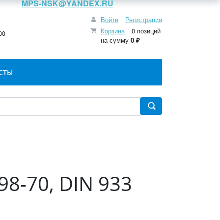
MPS-NSK@YANDEX.RU
Войти
Регистрация
:
Корзина
0 позиций
00
на сумму
0 ₽
СТЫ
98-70, DIN 933