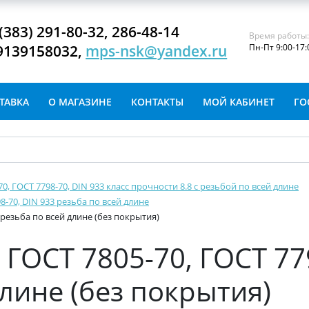
(383) 291-80-32, 286-48-14
Время работы
9139158032,
mps-nsk@yandex.ru
Пн-Пт 9:00-17:
ТАВКА
О МАГАЗИНЕ
КОНТАКТЫ
МОЙ КАБИНЕТ
ГО
-70, ГОСТ 7798-70, DIN 933 класс прочности 8.8 с резьбой по всей длине
8-70, DIN 933 резьба по всей длине
 резьба по всей длине (без покрытия)
ГОСТ 7805-70, ГОСТ 77
длине (без покрытия)