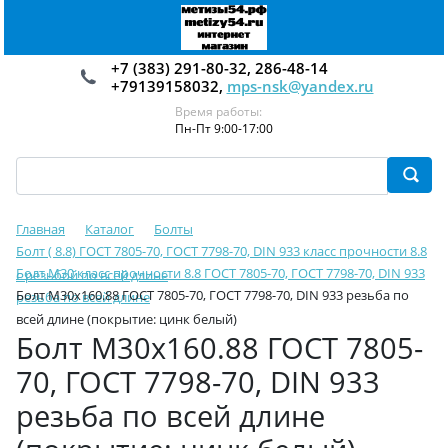
+7 (383) 291-80-32, 286-48-14
+79139158032,
mps-nsk@yandex.ru
Время работы:
Пн-Пт 9:00-17:00
Главная
Каталог
Болты
Болт ( 8.8) ГОСТ 7805-70, ГОСТ 7798-70, DIN 933 класс прочности 8.8
Болт М30 класс прочности 8.8 ГОСТ 7805-70, ГОСТ 7798-70, DIN 933
с резьбой по всей длине
Болт М30х160.88 ГОСТ 7805-70, ГОСТ 7798-70, DIN 933 резьба по
резьба по всей длине
всей длине (покрытие: цинк белый)
Болт М30х160.88 ГОСТ 7805-
70, ГОСТ 7798-70, DIN 933
резьба по всей длине