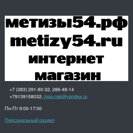
+7 (383) 291-80-32, 286-48-14
+79139158032,
mps-nsk@yandex.ru
Пн-Пт 9:00-17:00
Персональный раздел