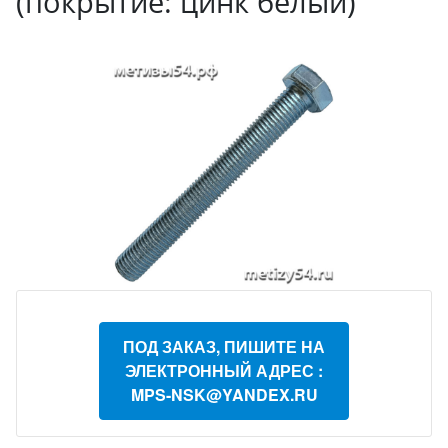
(покрытие: цинк белый)
ПОД ЗАКАЗ, ПИШИТЕ НА
ЭЛЕКТРОННЫЙ АДРЕС :
MPS-NSK@YANDEX.RU