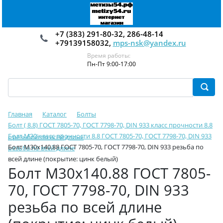
+7 (383) 291-80-32, 286-48-14
+79139158032,
mps-nsk@yandex.ru
Время работы:
Пн-Пт 9:00-17:00
Главная
Каталог
Болты
Болт ( 8.8) ГОСТ 7805-70, ГОСТ 7798-70, DIN 933 класс прочности 8.8
Болт М30 класс прочности 8.8 ГОСТ 7805-70, ГОСТ 7798-70, DIN 933
с резьбой по всей длине
Болт М30х140.88 ГОСТ 7805-70, ГОСТ 7798-70, DIN 933 резьба по
резьба по всей длине
всей длине (покрытие: цинк белый)
Болт М30х140.88 ГОСТ 7805-
70, ГОСТ 7798-70, DIN 933
резьба по всей длине