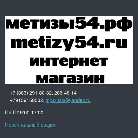
+7 (383) 291-80-32, 286-48-14
+79139158032,
mps-nsk@yandex.ru
Пн-Пт 9:00-17:00
Персональный раздел