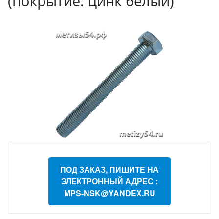
(покрытие: цинк белый)
ПОД ЗАКАЗ, ПИШИТЕ НА
ЭЛЕКТРОННЫЙ АДРЕС :
MPS-NSK@YANDEX.RU