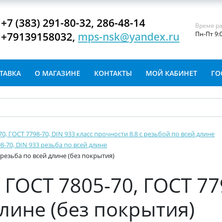
+7 (383) 291-80-32, 286-48-14
Время ра
+79139158032,
mps-nsk@yandex.ru
Пн-Пт 9:
ТАВКА
О МАГАЗИНЕ
КОНТАКТЫ
МОЙ КАБИНЕТ
ГО
-70, ГОСТ 7798-70, DIN 933 класс прочности 8.8 с резьбой по всей длине
8-70, DIN 933 резьба по всей длине
 резьба по всей длине (без покрытия)
ГОСТ 7805-70, ГОСТ 77
длине (без покрытия)