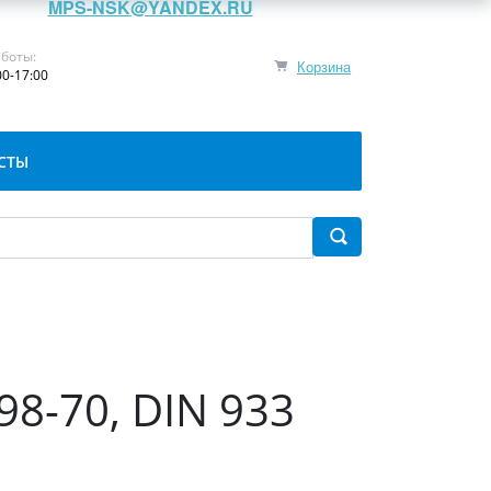
MPS-NSK@YANDEX.RU
боты:
Корзина
00-17:00
СТЫ
98-70, DIN 933