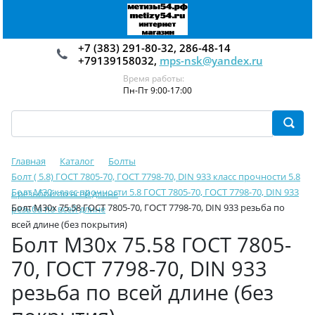
+7 (383) 291-80-32, 286-48-14
+79139158032,
mps-nsk@yandex.ru
Время работы:
Пн-Пт 9:00-17:00
Главная
Каталог
Болты
Болт ( 5.8) ГОСТ 7805-70, ГОСТ 7798-70, DIN 933 класс прочности 5.8
Болт М30 класс прочности 5.8 ГОСТ 7805-70, ГОСТ 7798-70, DIN 933
с резьбой по всей длине
Болт М30х 75.58 ГОСТ 7805-70, ГОСТ 7798-70, DIN 933 резьба по
резьба по всей длине
всей длине (без покрытия)
Болт М30х 75.58 ГОСТ 7805-
70, ГОСТ 7798-70, DIN 933
резьба по всей длине (без