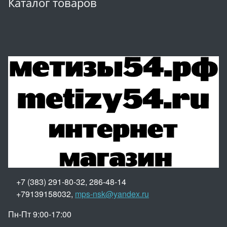
Каталог товаров
+7 (383) 291-80-32, 286-48-14
+79139158032,
mps-nsk@yandex.ru
Пн-Пт 9:00-17:00