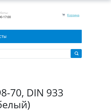
боты:
Корзина
00-17:00
СТЫ
8-70, DIN 933
белый)