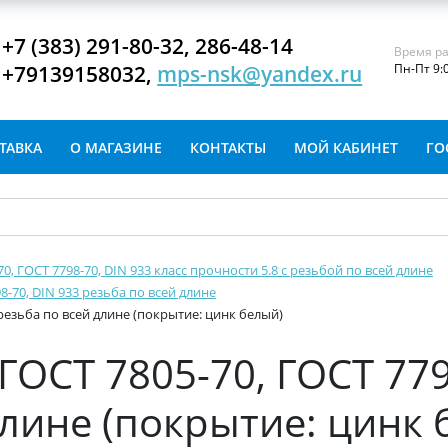
+7 (383) 291-80-32, 286-48-14
Время ра
+79139158032,
mps-nsk@yandex.ru
Пн-Пт 9:
ТАВКА
О МАГАЗИНЕ
КОНТАКТЫ
МОЙ КАБИНЕТ
ГО
-70, ГОСТ 7798-70, DIN 933 класс прочности 5.8 с резьбой по всей длине
8-70, DIN 933 резьба по всей длине
 резьба по всей длине (покрытие: цинк белый)
ГОСТ 7805-70, ГОСТ 779
длине (покрытие: цинк 