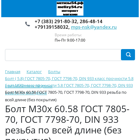
+7 (383) 291-80-32, 286-48-14
+79139158032,
mps-nsk@yandex.ru
Время работы:
Пн-Пт 9:00-17:00
Главная
Каталог
Болты
Болт ( 5.8) ГОСТ 7805-70, ГОСТ 7798-70, DIN 933 класс прочности 5.8
Болт М30 класс прочности 5.8 ГОСТ 7805-70, ГОСТ 7798-70, DIN 933
с резьбой по всей длине
Болт М30х 60.58 ГОСТ 7805-70, ГОСТ 7798-70, DIN 933 резьба по
резьба по всей длине
всей длине (без покрытия)
Болт М30х 60.58 ГОСТ 7805-
70, ГОСТ 7798-70, DIN 933
резьба по всей длине (без