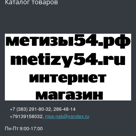
Каталог товаров
+7 (383) 291-80-32, 286-48-14
+79139158032,
mps-nsk@yandex.ru
Пн-Пт 9:00-17:00