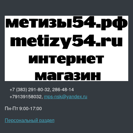
+7 (383) 291-80-32, 286-48-14
+79139158032,
mps-nsk@yandex.ru
Пн-Пт 9:00-17:00
Персональный раздел