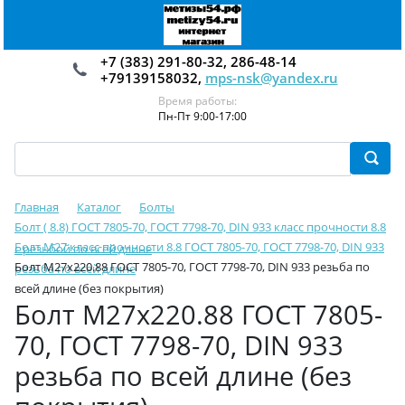
+7 (383) 291-80-32, 286-48-14
+79139158032,
mps-nsk@yandex.ru
Время работы:
Пн-Пт 9:00-17:00
Главная
Каталог
Болты
Болт ( 8.8) ГОСТ 7805-70, ГОСТ 7798-70, DIN 933 класс прочности 8.8
Болт М27 класс прочности 8.8 ГОСТ 7805-70, ГОСТ 7798-70, DIN 933
с резьбой по всей длине
Болт М27х220.88 ГОСТ 7805-70, ГОСТ 7798-70, DIN 933 резьба по
резьба по всей длине
всей длине (без покрытия)
Болт М27х220.88 ГОСТ 7805-
70, ГОСТ 7798-70, DIN 933
резьба по всей длине (без