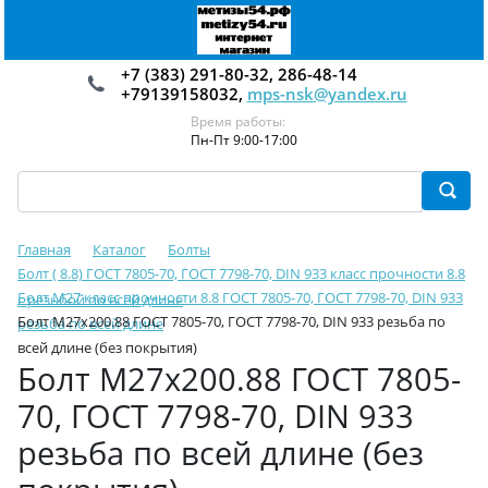
+7 (383) 291-80-32, 286-48-14
+79139158032,
mps-nsk@yandex.ru
Время работы:
Пн-Пт 9:00-17:00
Главная
Каталог
Болты
Болт ( 8.8) ГОСТ 7805-70, ГОСТ 7798-70, DIN 933 класс прочности 8.8
Болт М27 класс прочности 8.8 ГОСТ 7805-70, ГОСТ 7798-70, DIN 933
с резьбой по всей длине
Болт М27х200.88 ГОСТ 7805-70, ГОСТ 7798-70, DIN 933 резьба по
резьба по всей длине
всей длине (без покрытия)
Болт М27х200.88 ГОСТ 7805-
70, ГОСТ 7798-70, DIN 933
резьба по всей длине (без