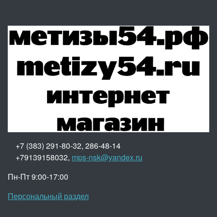
+7 (383) 291-80-32, 286-48-14
+79139158032,
mps-nsk@yandex.ru
Пн-Пт 9:00-17:00
Персональный раздел