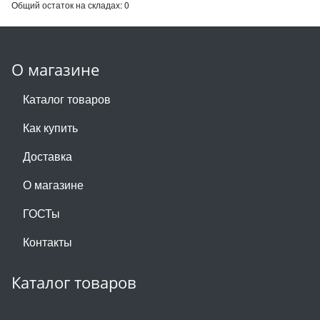
Общий остаток на складах:
0
О магазине
Каталог товаров
Как купить
Доставка
О магазине
ГОСТы
Контакты
Каталог товаров