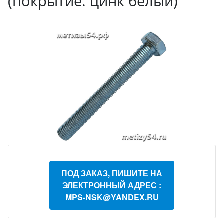
(покрытие: цинк белый)
ПОД ЗАКАЗ, ПИШИТЕ НА
ЭЛЕКТРОННЫЙ АДРЕС :
MPS-NSK@YANDEX.RU