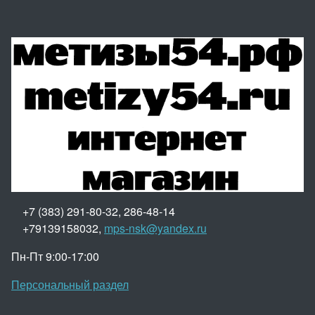
+7 (383) 291-80-32, 286-48-14
+79139158032,
mps-nsk@yandex.ru
Пн-Пт 9:00-17:00
Персональный раздел