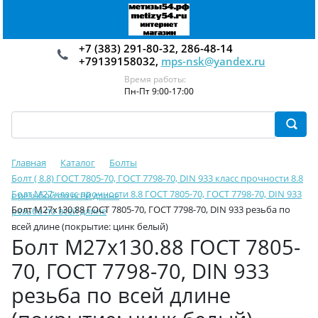
+7 (383) 291-80-32, 286-48-14
+79139158032,
mps-nsk@yandex.ru
Время работы:
Пн-Пт 9:00-17:00
Главная
Каталог
Болты
Болт ( 8.8) ГОСТ 7805-70, ГОСТ 7798-70, DIN 933 класс прочности 8.8
Болт М27 класс прочности 8.8 ГОСТ 7805-70, ГОСТ 7798-70, DIN 933
с резьбой по всей длине
Болт М27х130.88 ГОСТ 7805-70, ГОСТ 7798-70, DIN 933 резьба по
резьба по всей длине
всей длине (покрытие: цинк белый)
Болт М27х130.88 ГОСТ 7805-
70, ГОСТ 7798-70, DIN 933
резьба по всей длине