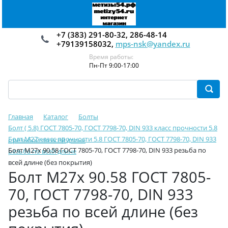
+7 (383) 291-80-32, 286-48-14
+79139158032,
mps-nsk@yandex.ru
Время работы:
Пн-Пт 9:00-17:00
Главная
Каталог
Болты
Болт ( 5.8) ГОСТ 7805-70, ГОСТ 7798-70, DIN 933 класс прочности 5.8
Болт М27 класс прочности 5.8 ГОСТ 7805-70, ГОСТ 7798-70, DIN 933
с резьбой по всей длине
Болт М27х 90.58 ГОСТ 7805-70, ГОСТ 7798-70, DIN 933 резьба по
резьба по всей длине
всей длине (без покрытия)
Болт М27х 90.58 ГОСТ 7805-
70, ГОСТ 7798-70, DIN 933
резьба по всей длине (без