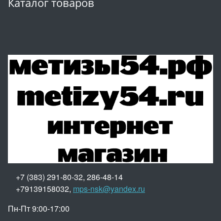
Каталог товаров
+7 (383) 291-80-32, 286-48-14
+79139158032,
mps-nsk@yandex.ru
Пн-Пт 9:00-17:00